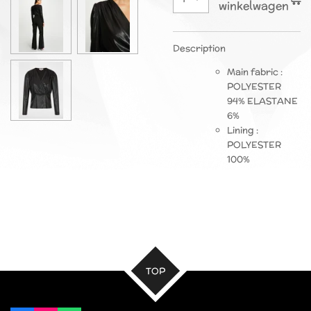
winkelwagen
Description
Main fabric :
POLYESTER
94% ELASTANE
6%
Lining :
POLYESTER
100%
TOP