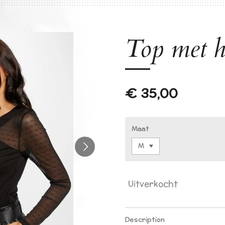
Top met h
€ 35,00
Maat
Uitverkocht
Description