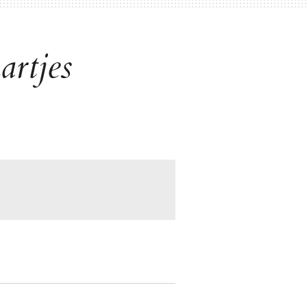
artjes