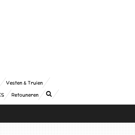
Vesten & Truien
ES
Retouneren