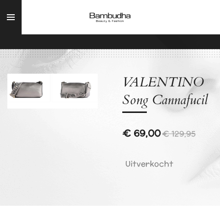
Ga
direct
naar
de
hoofdinhoud
VALENTINO
Song Cannafucil
€ 69,00
€ 129,95
Uitverkocht