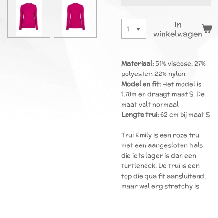
In
winkelwagen
Materiaal:
51% viscose, 27%
polyester, 22% nylon
Model en fit:
Het model is
1.78m en draagt maat S. De
maat valt normaal
Lengte trui:
62 cm bij maat S
Trui Emily is een roze trui
met een aangesloten hals
die iets lager is dan een
turtleneck. De trui is een
top die qua fit aansluitend,
maar wel erg stretchy is.