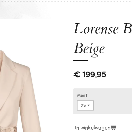
Lorense B
Beige
€ 199,95
Maat
In winkelwagen