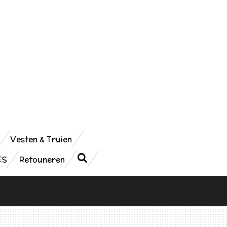
Vesten & Truien
ES
Retouneren