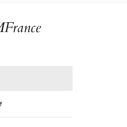
MFrance