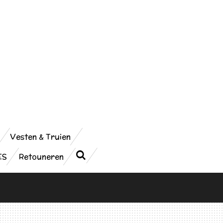
Vesten & Truien
ES
Retouneren