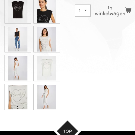
In
winkelwagen
TOP