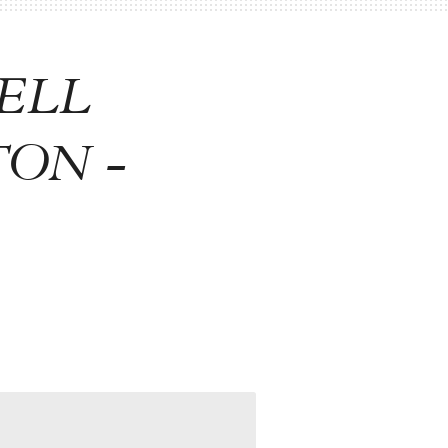
ELL
ON -