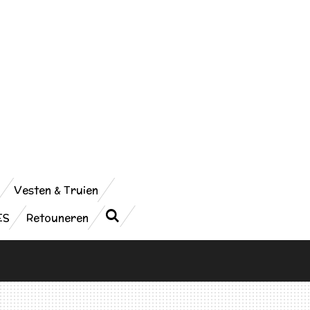
Vesten & Truien
ES
Retouneren