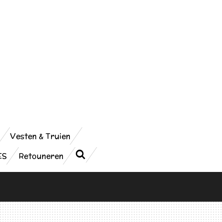
Vesten & Truien
ES
Retouneren