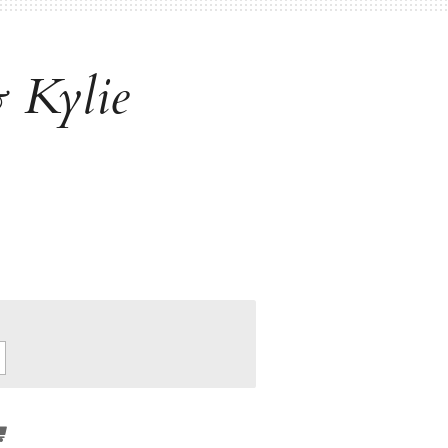
 Kylie